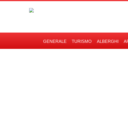
GENERALE
TURISMO
ALBERGHI
A