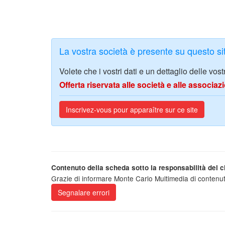
La vostra società è presente su questo s
Volete che i vostri dati e un dettaglio delle vos
Offerta riservata alle società e alle associ
Inscrivez-vous pour apparaître sur ce site
Contenuto della scheda sotto la responsabilità del cl
Grazie di informare Monte Carlo Multimedia di contenut
Segnalare errori