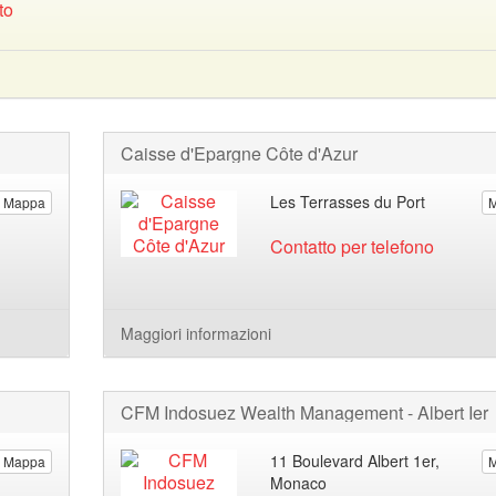
to
Caisse d'Epargne Côte d'Azur
Les Terrasses du Port
Mappa
Contatto per telefono
Maggiori informazioni
CFM Indosuez Wealth Management - Albert Ier
11 Boulevard Albert 1er,
Mappa
Monaco