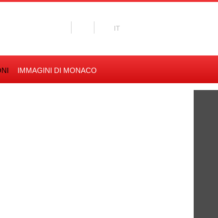
NI
IMMAGINI DI MONACO