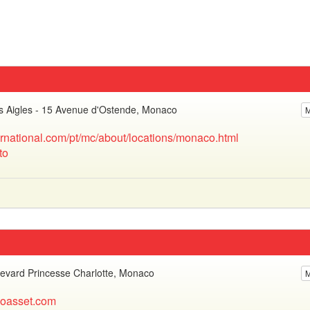
es Aigles - 15 Avenue d'Ostende, Monaco
ernational.com/pt/mc/about/locations/monaco.html
to
evard Princesse Charlotte, Monaco
oasset.com