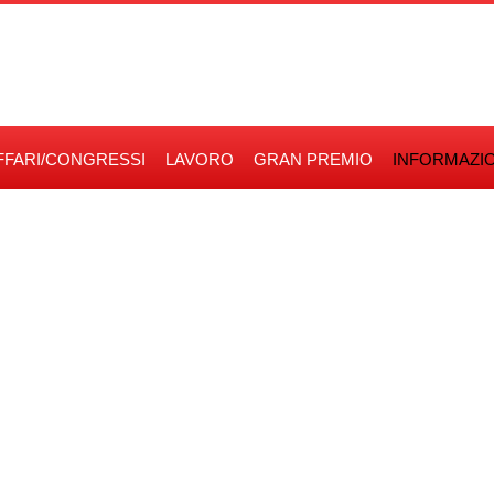
FFARI/CONGRESSI
LAVORO
GRAN PREMIO
INFORMAZIO