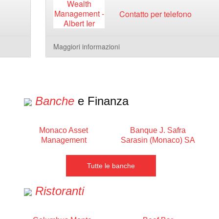
Contatto per telefono
Maggiori informazioni
Banche
e Finanza
Monaco Asset
Banque J. Safra
Management
Sarasin (Monaco) SA
Tutte le banche
Ristoranti