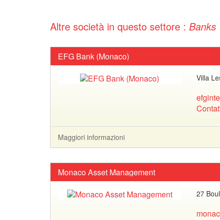
Altre società in questo settore :
Banks
EFG Bank (Monaco)
Villa L
efgint
Contat
Maggiori informazioni
Monaco Asset Management
27 Boul
monac