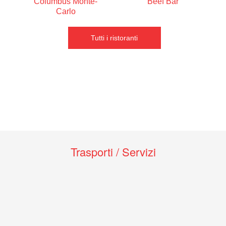
Columbus Monte-
Beef Bar
Carlo
Tutti i ristoranti
Trasporti / Servizi