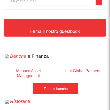
Firma il nostro guestbook
Banche
e Finanza
Monaco Asset
Lior Global Partners
Management
Tutte le banche
Ristoranti