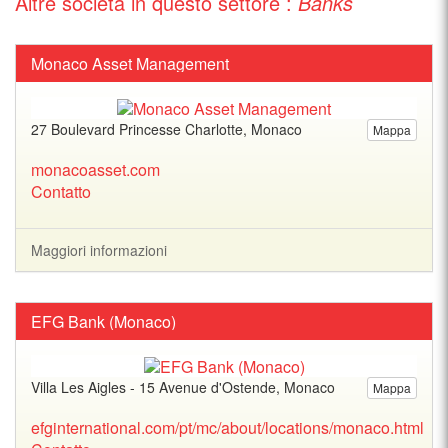
Altre società in questo settore :
Banks
Monaco Asset Management
27 Boulevard Princesse Charlotte, Monaco
Mappa
monacoasset.com
Contatto
Maggiori informazioni
EFG Bank (Monaco)
Villa Les Aigles - 15 Avenue d'Ostende, Monaco
Mappa
efginternational.com/pt/mc/about/locations/monaco.html