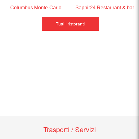
Columbus Monte-Carlo
Saphir24 Restaurant & bar
Tutti i ristoranti
Trasporti / Servizi