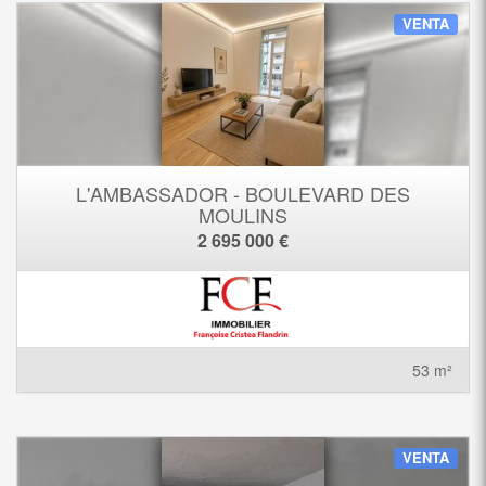
VENTA
L'AMBASSADOR - BOULEVARD DES
MOULINS
2 695 000 €
53 m²
VENTA