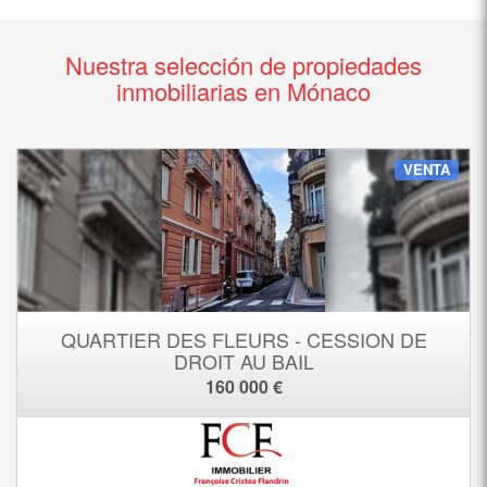
Nuestra selección de propiedades
inmobiliarias en Mónaco
VENTA
QUARTIER DES FLEURS - CESSION DE
DROIT AU BAIL
160 000 €