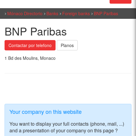
Mónaco Directorio
Banks
Foreign banks
BNP Paribas
BNP Paribas
Contactar por telefono
Planos
1 Bd des Moulins, Monaco
Your company on this website
You want to display your full contacts (phone, mail, ...)
and a presentation of your company on this page ?