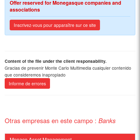
Offer reserved for Monegasque companies and
associations
Inscrivez-vous pour apparaître sur ce site
Content of the file under the client responsability.
Gracias de prevenir Monte Carlo Multimedia cualquier contenido
que consideremos inapropiado
Informe de errores
Otras empresas en este campo :
Banks
Monaco Asset Management