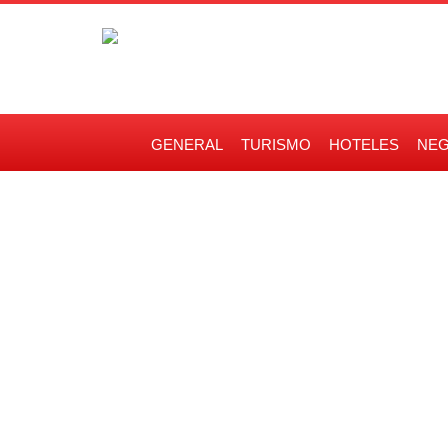
GENERAL
TURISMO
HOTELES
NEG