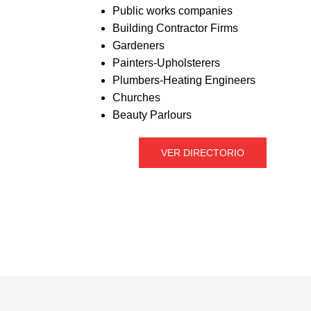
Public works companies
Building Contractor Firms
Gardeners
Painters-Upholsterers
Plumbers-Heating Engineers
Churches
Beauty Parlours
VER DIRECTORIO