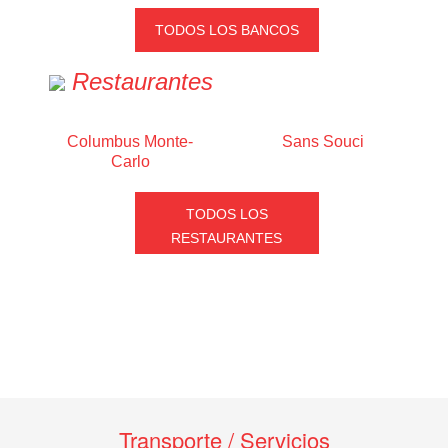
TODOS LOS BANCOS
Restaurantes
Columbus Monte-
Sans Souci
Carlo
TODOS LOS
RESTAURANTES
Transporte / Servicios