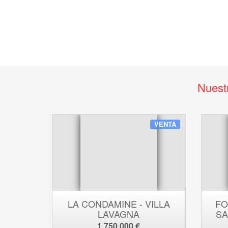
Nuest
VENTA
LA CONDAMINE - VILLA
FO
LAVAGNA
SA
1 750 000 €