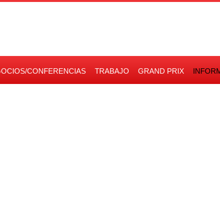
OCIOS/CONFERENCIAS
TRABAJO
GRAND PRIX
INFOR