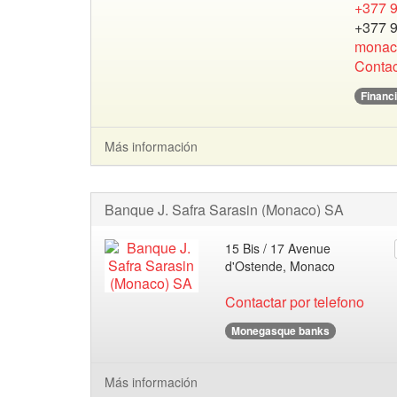
+377 9
+377 9
monac
Contac
Financi
Más información
Banque J. Safra Sarasin (Monaco) SA
15 Bis / 17 Avenue
d'Ostende, Monaco
Contactar por telefono
Monegasque banks
Más información