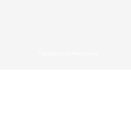
Transporte en helicóptero