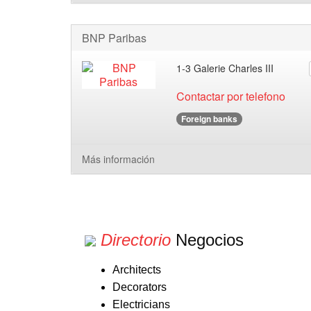
BNP Paribas
1-3 Galerie Charles III
Contactar por telefono
Foreign banks
Más información
Directorio
Negocios
Architects
Decorators
Electricians