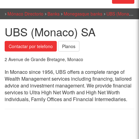
Mónaco Directorio
Banks
Monegasque banks
UBS (Monaco) SA
UBS (Monaco) SA
Contactar por telefono
Planos
2 Avenue de Grande Bretagne, Monaco
In Monaco since 1956, UBS offers a complete range of
Wealth Management services including financing, tailored
advice and investment management. We provide financial
services to Ultra High Net Worth and High Net Worth
individuals, Family Offices and Financial Intermediaries.