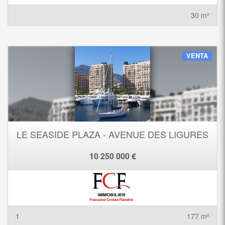
30 m²
VENTA
LE SEASIDE PLAZA - AVENUE DES LIGURES
10 250 000 €
1
177 m²