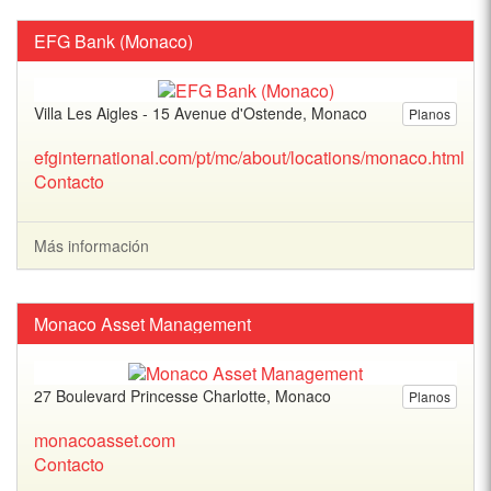
EFG Bank (Monaco)
Villa Les Aigles - 15 Avenue d'Ostende, Monaco
Planos
efginternational.com/pt/mc/about/locations/monaco.html
Contacto
Más información
Monaco Asset Management
27 Boulevard Princesse Charlotte, Monaco
Planos
monacoasset.com
Contacto