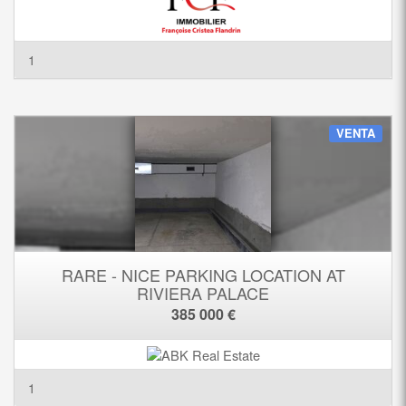
1
VENTA
RARE - NICE PARKING LOCATION AT
RIVIERA PALACE
385 000 €
1