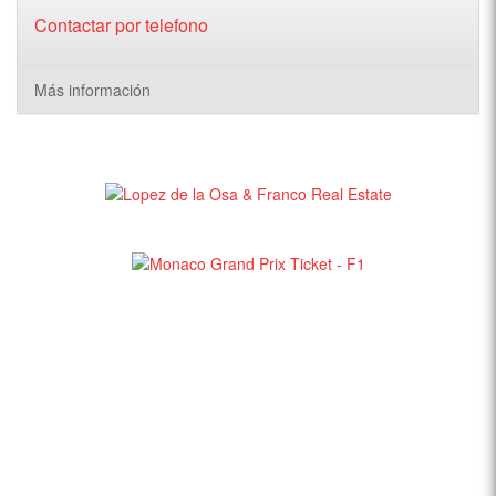
Contactar por telefono
Más información