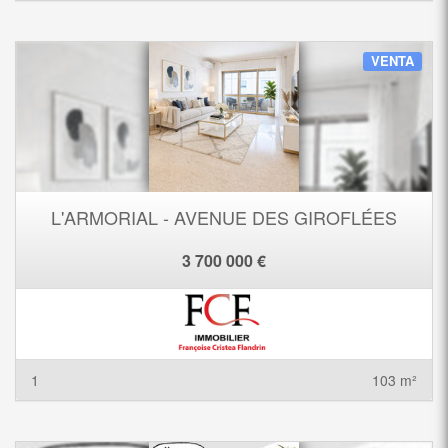
VENTA
L'ARMORIAL - AVENUE DES GIROFLÉES
3 700 000 €
1
103 m²