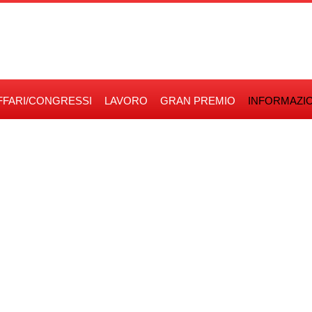
FFARI/CONGRESSI
LAVORO
GRAN PREMIO
INFORMAZIO