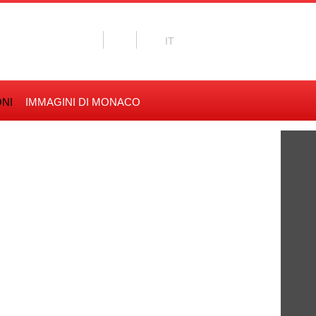
NI
IMMAGINI DI MONACO