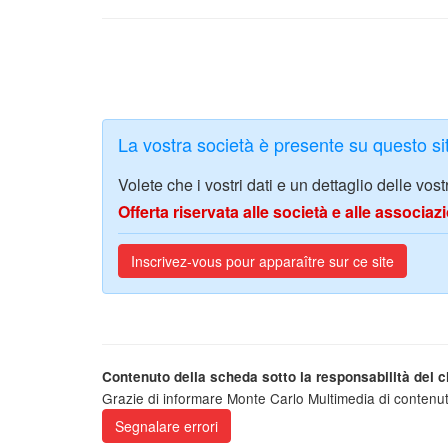
La vostra società è presente su questo s
Volete che i vostri dati e un dettaglio delle vos
Offerta riservata alle società e alle associ
Inscrivez-vous pour apparaître sur ce site
Contenuto della scheda sotto la responsabilità del cl
Grazie di informare Monte Carlo Multimedia di contenut
Segnalare errori