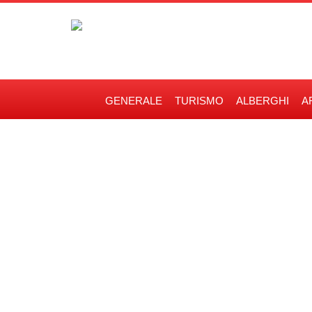
GENERALE
TURISMO
ALBERGHI
A