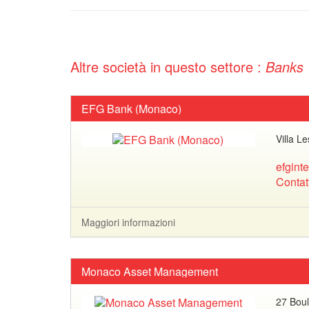
Altre società in questo settore :
Banks
EFG Bank (Monaco)
Villa L
efgint
Contat
Maggiori informazioni
Monaco Asset Management
27 Boul