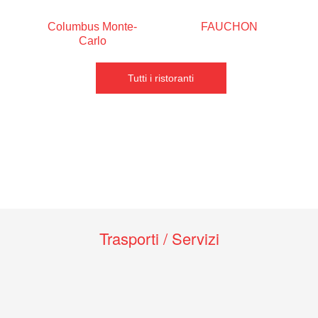
Columbus Monte-
FAUCHON
Carlo
Tutti i ristoranti
Trasporti / Servizi