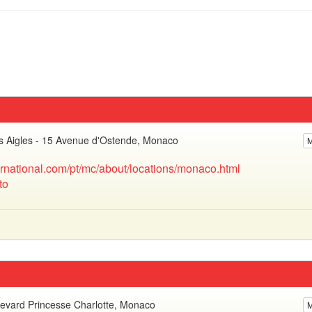
es Aigles - 15 Avenue d'Ostende, Monaco
ernational.com/pt/mc/about/locations/monaco.html
to
evard Princesse Charlotte, Monaco