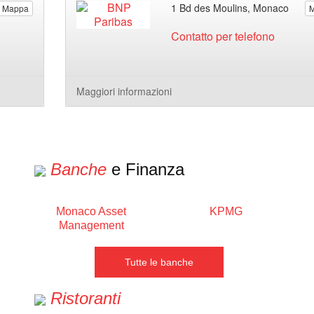
1 Bd des Moulins, Monaco
Mappa
Contatto per telefono
Maggiori informazioni
Banche
e Finanza
Monaco Asset
KPMG
Management
Tutte le banche
Ristoranti