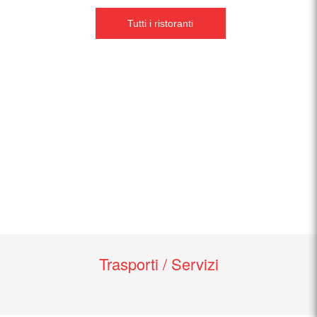
Tutti i ristoranti
Trasporti / Servizi