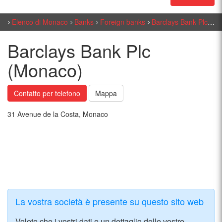
Elenco di Monaco
Banks
Foreign banks
Barclays Bank Plc (Monaco)
Barclays Bank Plc
(Monaco)
Contatto per telefono
Mappa
31 Avenue de la Costa, Monaco
La vostra società è presente su questo sito web
Volete che i vostri dati e un dettaglio delle vostre