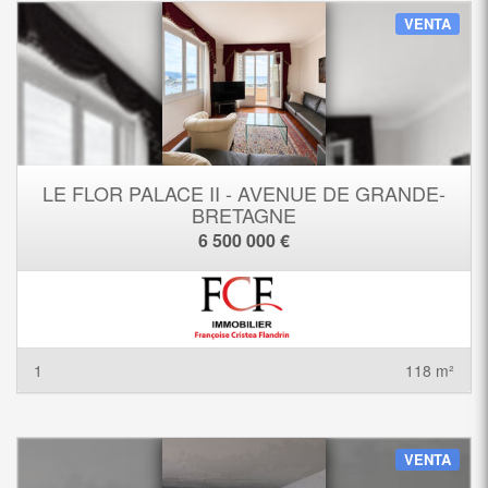
VENTA
LE FLOR PALACE II - AVENUE DE GRANDE-
BRETAGNE
6 500 000 €
1
118 m²
VENTA