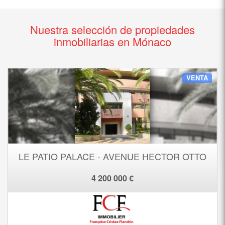
Nuestra selección de propiedades
inmobiliarias en Mónaco
VENTA
LE PATIO PALACE - AVENUE HECTOR OTTO
4 200 000 €