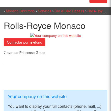
Mónaco Directorio
Services
Car & Bike Repairs
Rolls-Royce Monaco
Rolls-Royce Monaco
Contactar por telefono
7 avenue Princesse Grace
Your company on this website
You want to display your full contacts (phone, mail, ...)