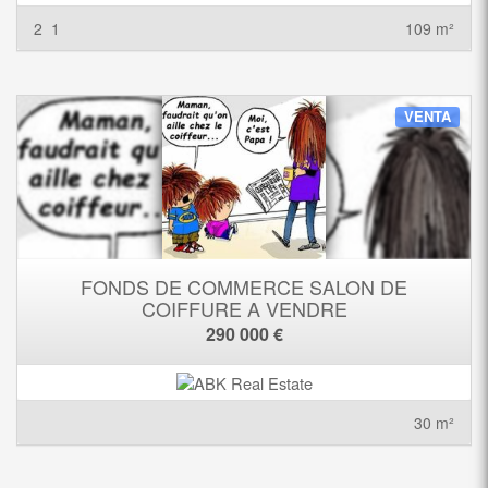
2
1
109 m²
VENTA
FONDS DE COMMERCE SALON DE
COIFFURE A VENDRE
290 000 €
30 m²