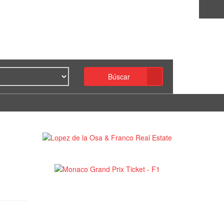
Búscar