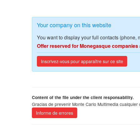
Your company on this website
You want to display your full contacts (phone, 
Offer reserved for Monegasque companies 
Inscrivez-vous pour apparaître sur ce site
Content of the file under the client responsability.
Gracias de prevenir Monte Carlo Multimedia cualquier
Informe de errores