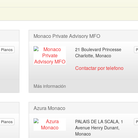
Monaco Private Advisory MFO
21 Boulevard Princesse
Planos
P
Charlotte, Monaco
Contactar por telefono
Más información
Azura Monaco
PALAIS DE LA SCALA, 1
Planos
P
Avenue Henry Dunant,
Monaco