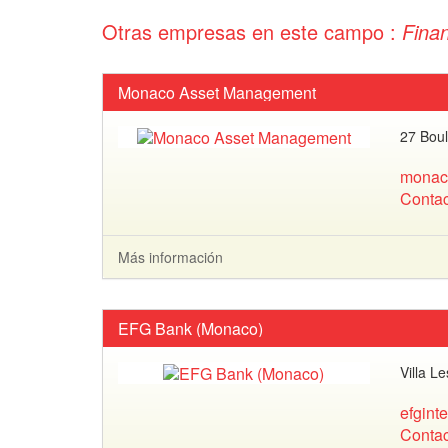
Otras empresas en este campo :
Finan
Monaco Asset Management
27 Boul
monac
Contac
Más información
EFG Bank (Monaco)
Villa L
efgint
Contac