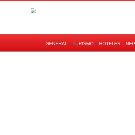
GENERAL
TURISMO
HOTELES
NEG