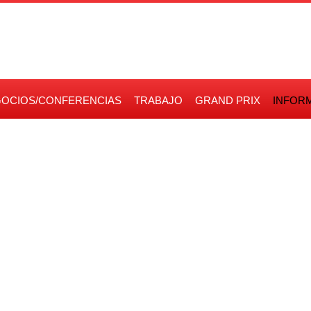
OCIOS/CONFERENCIAS
TRABAJO
GRAND PRIX
INFOR