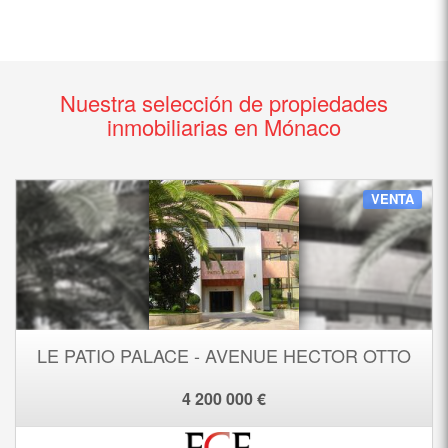
Nuestra selección de propiedades
inmobiliarias en Mónaco
VENTA
LE PATIO PALACE - AVENUE HECTOR OTTO
4 200 000 €