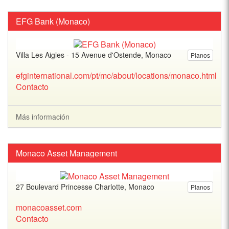
EFG Bank (Monaco)
Villa Les Aigles - 15 Avenue d'Ostende, Monaco
Planos
efginternational.com/pt/mc/about/locations/monaco.html
Contacto
Más información
Monaco Asset Management
27 Boulevard Princesse Charlotte, Monaco
Planos
monacoasset.com
Contacto