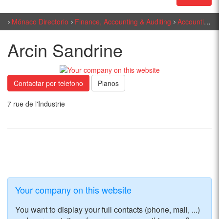
Mónaco Directorio
Finance, Accounting & Auditing
Accounting - Management
Arcin Sandrine
Contactar por telefono
Planos
7 rue de l'Industrie
Your company on this website
You want to display your full contacts (phone, mail, ...)