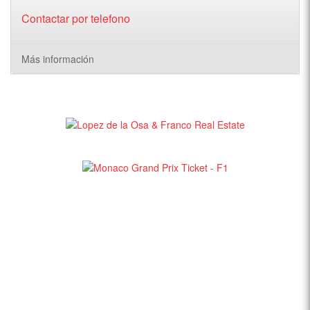
Contactar por telefono
Más información