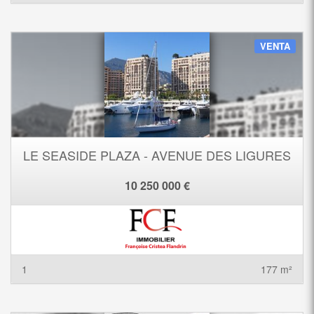
VENTA
LE SEASIDE PLAZA - AVENUE DES LIGURES
10 250 000 €
1
177 m²