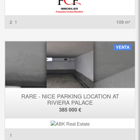
2
1
109 m²
VENTA
RARE - NICE PARKING LOCATION AT
RIVIERA PALACE
385 000 €
1