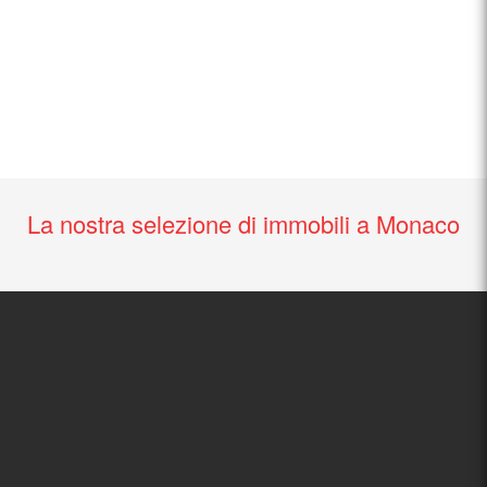
La nostra selezione di immobili a Monaco