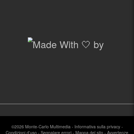
©2026
Monte-Carlo Multimedia
-
Informativa sulla privacy
-
Condizioni d'uso
-
Segnalare errori
-
Mappa del sito
-
Avvertenze