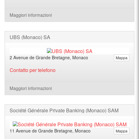
Maggiori informazioni
UBS (Monaco) SA
2 Avenue de Grande Bretagne, Monaco
Mappa
Contatto per telefono
Maggiori informazioni
Société Générale Private Banking (Monaco) SAM
11 Avenue de Grande Bretagne, Monaco
Mappa