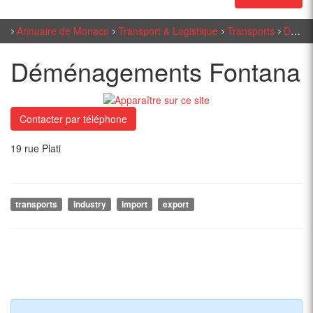
Annuaire de Monaco
Transport & Logistique
Transports
Déménagements Fontana
Déménagements Fontana
Contacter par téléphone
19 rue Plati
transports
industry
import
export