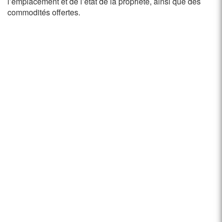
l’emplacement et de l’état de la propriété, ainsi que des
commodités offertes.