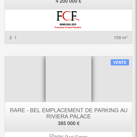
4 200 000 €
2
1
109 m²
VENTE
RARE - BEL EMPLACEMENT DE PARKING AU
RIVIERA PALACE
385 000 €