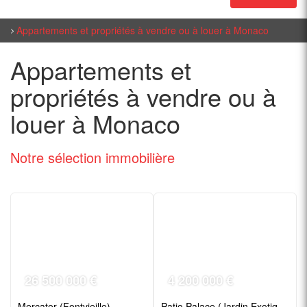
Appartements et propriétés à vendre ou à louer à Monaco
Appartements et
propriétés à vendre ou à
louer à Monaco
Notre sélection
immobilière
26 500 000 €
4 200 000 €
Mercator (Fontvieille)
Patio Palace (Jardin Exotique)