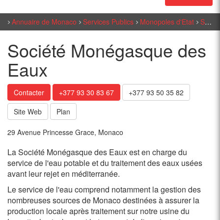
Annuaire de Monaco
Services Publics
Monopoles d'Etat
Société Monégasque des Eaux
Société Monégasque des
Eaux
Contacter
+377 93 30 83 67
+377 93 50 35 82
Site Web
Plan
29 Avenue Princesse Grace, Monaco
La Société Monégasque des Eaux est en charge du
service de l'eau potable et du traitement des eaux usées
avant leur rejet en méditerranée.
Le service de l'eau comprend notamment la gestion des
nombreuses sources de Monaco destinées à assurer la
production locale après traitement sur notre usine du