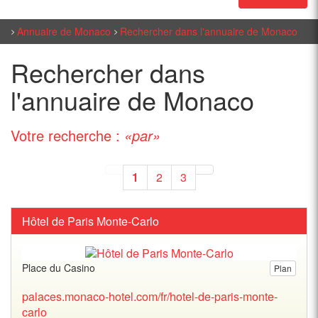
Annuaire de Monaco
Rechercher dans l'annuaire de Monaco
Rechercher dans
l'annuaire de Monaco
Votre recherche :
«par»
1
2
3
Hôtel de Paris Monte-Carlo
Place du Casino
Plan
palaces.monaco-hotel.com/fr/hotel-de-paris-monte-
carlo