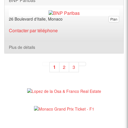
BNP Paribas
26 Boulevard d'Italie, Monaco
Plan
Contacter par téléphone
Plus de détails
1
2
3