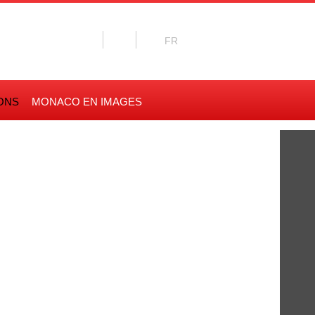
ONS
MONACO EN IMAGES