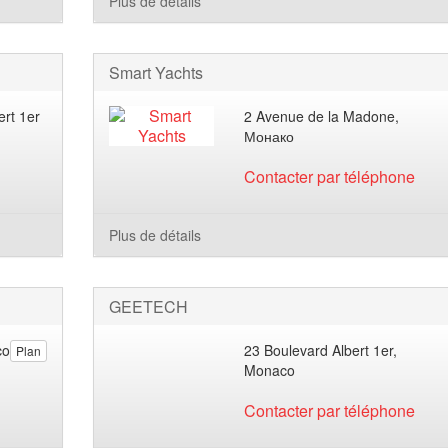
Plus de détails
Smart Yachts
ert 1er
2 Avenue de la Madone,
Монако
Contacter par téléphone
Plus de détails
GEETECH
co
23 Boulevard Albert 1er,
Plan
Monaco
Contacter par téléphone