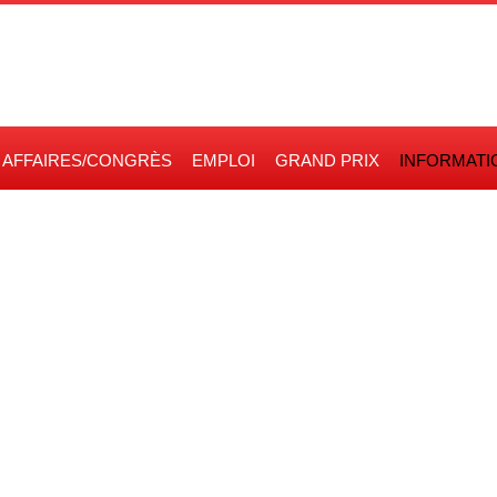
AFFAIRES/CONGRÈS
EMPLOI
GRAND PRIX
INFORMATI