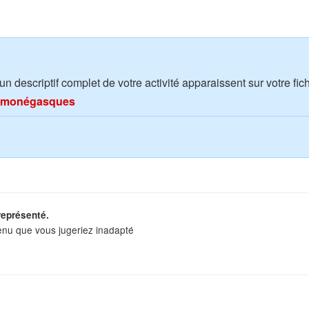
 descriptif complet de votre activité apparaissent sur votre fic
ns monégasques
représenté.
enu que vous jugeriez inadapté