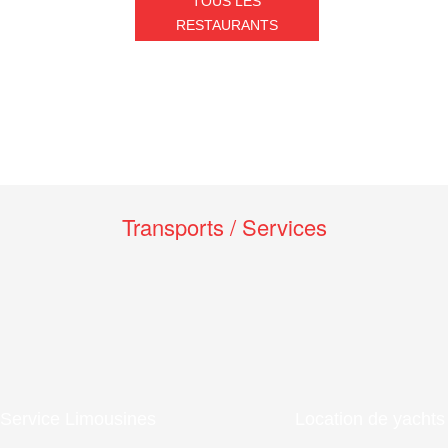
TOUS LES
RESTAURANTS
Transports / Services
Service Limousines
Location de yachts