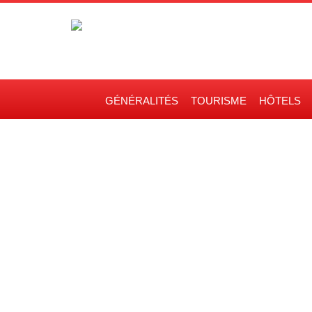
GÉNÉRALITÉS
TOURISME
HÔTELS