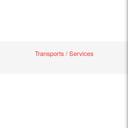
Transports / Services