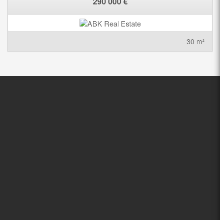
290 000 €
30 m²