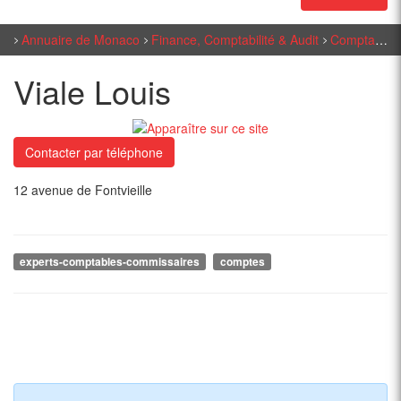
Annuaire de Monaco
Finance, Comptabilité & Audit
Comptabilité - Gestion
Viale Louis
Contacter par téléphone
12 avenue de Fontvieille
experts-comptables-commissaires
comptes