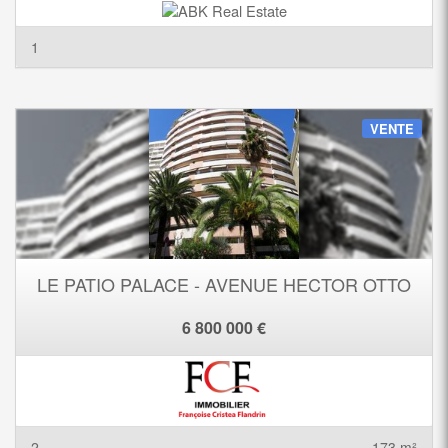
1
VENTE
LE PATIO PALACE - AVENUE HECTOR OTTO
6 800 000 €
2
173 m²