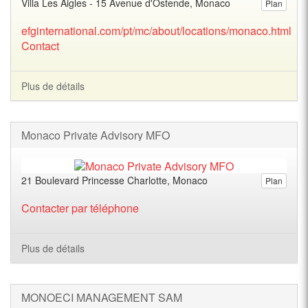
Villa Les Aigles - 15 Avenue d'Ostende, Monaco
Plan
efginternational.com/pt/mc/about/locations/monaco.html
Contact
Plus de détails
Monaco Private Advisory MFO
21 Boulevard Princesse Charlotte, Monaco
Plan
Contacter par téléphone
Plus de détails
MONOECI MANAGEMENT SAM