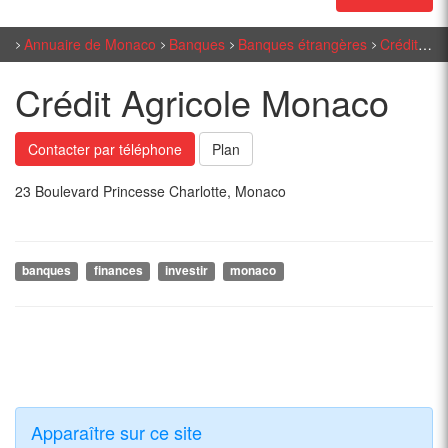
Annuaire de Monaco
Banques
Banques étrangères
Crédit Agricole Monaco
Crédit Agricole Monaco
Contacter par téléphone
Plan
23 Boulevard Princesse Charlotte, Monaco
banques
finances
investir
monaco
Apparaître sur ce site