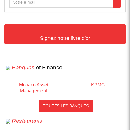
Signez notre livre d'or
Banques
et Finance
Monaco Asset
KPMG
Management
TOUTES LES BANQUES
Restaurants