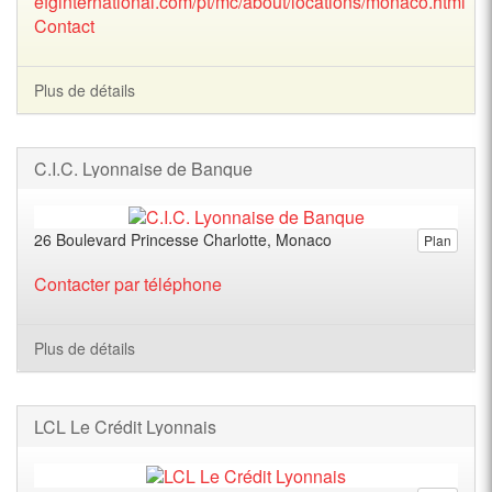
efginternational.com/pt/mc/about/locations/monaco.html
Contact
Plus de détails
C.I.C. Lyonnaise de Banque
26 Boulevard Princesse Charlotte, Monaco
Plan
Contacter par téléphone
Plus de détails
LCL Le Crédit Lyonnais