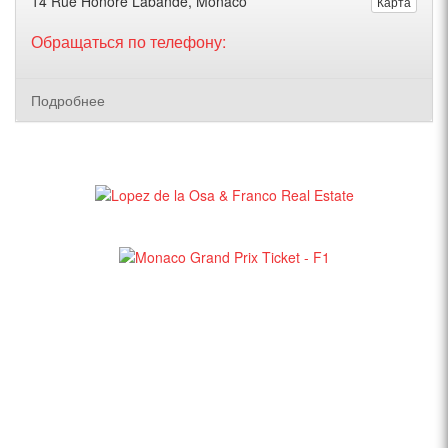
14 Rue Honoré Labande, Monaco
Карта
Обращаться по телефону:
Подробнее