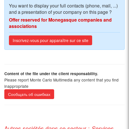
You want to display your full contacts (phone, mail, ...)
and a presentation of your company on this page ?
Offer reserved for Monegasque companies and
associations
Inscrivez-vous pour apparaître sur ce site
Content of the file under the client responsability.
Please report Monte Carlo Multimedia any content that you find
inappropriate
Сообщать об ошибках
Autres sociétés dans ce secteur :
Services