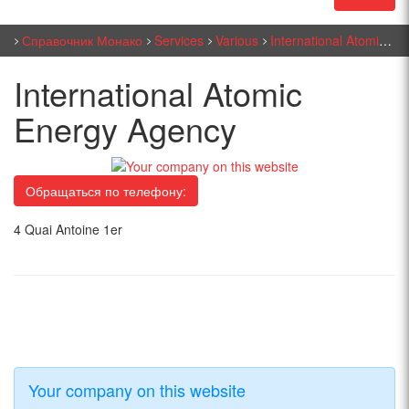
Справочник Монако
Services
Various
International Atomic Energy Agency
International Atomic
Energy Agency
Обращаться по телефону:
4 Quai Antoine 1er
Your company on this website