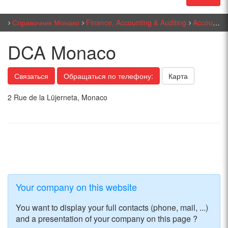
Справочник Монако
Finance, Accounting & Auditing
Accounting - Management
DCA Monaco
Связаться
Обращаться по телефону:
Карта
2 Rue de la Lüjerneta, Monaco
Your company on this website
You want to display your full contacts (phone, mail, ...)
and a presentation of your company on this page ?