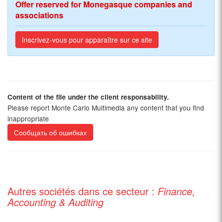
Offer reserved for Monegasque companies and
associations
Inscrivez-vous pour apparaître sur ce site
Content of the file under the client responsability.
Please report Monte Carlo Multimedia any content that you find
inappropriate
Сообщать об ошибках
Autres sociétés dans ce secteur :
Finance,
Accounting & Auditing