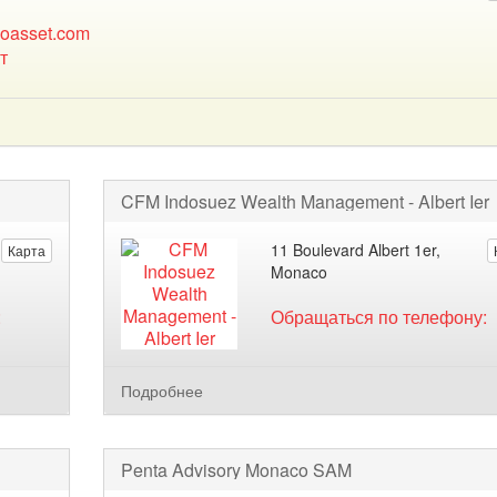
oasset.com
т
CFM Indosuez Wealth Management - Albert Ier
11 Boulevard Albert 1er,
Карта
Monaco
:
Обращаться по телефону:
Подробнее
Penta Advisory Monaco SAM