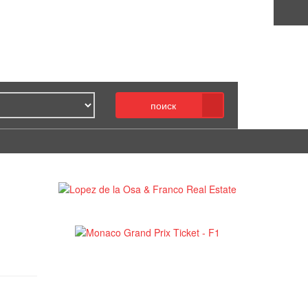
поиск