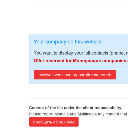
Your company on this website
You want to display your full contacts (phone, 
Offer reserved for Monegasque companies 
Inscrivez-vous pour apparaître sur ce site
Content of the file under the client responsability.
Please report Monte Carlo Multimedia any content that 
Сообщать об ошибках