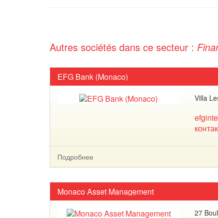
Autres sociétés dans ce secteur :
Fina
EFG Bank (Monaco)
Villa L
efgint
контак
Подробнее
Monaco Asset Management
27 Boul