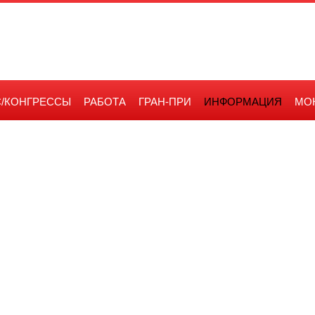
С/КОНГРЕССЫ
РАБОТА
ГРАН-ПРИ
ИНФОРМАЦИЯ
МОН