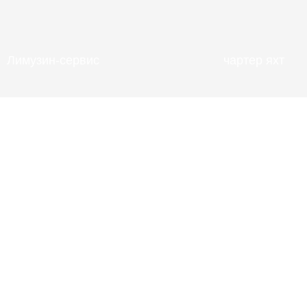
Лимузин-сервис
чартер яхт