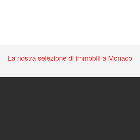
La nostra selezione di immobili a Monaco