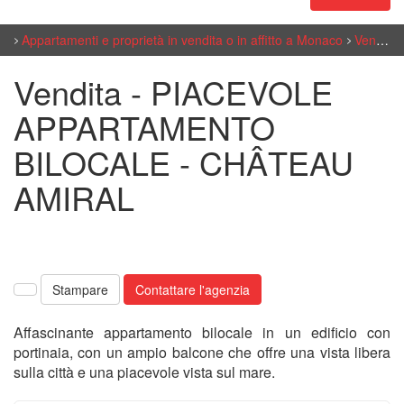
Appartamenti e proprietà in vendita o in affitto a Monaco
Vendite 2 stanze a Monaco
Vendita - PIACEVOLE
APPARTAMENTO
BILOCALE - CHÂTEAU
AMIRAL
Stampare
Contattare l'agenzia
Affascinante appartamento bilocale in un edificio con
portinaia, con un ampio balcone che offre una vista libera
sulla città e una piacevole vista sul mare.