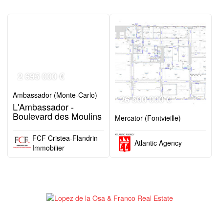
2 695 000 €
Ambassador (Monte-Carlo)
26 500 000 €
L'Ambassador -
Boulevard des Moulins
Mercator (Fontvieille)
FCF Cristea-Flandrin
Atlantic Agency
Immobilier