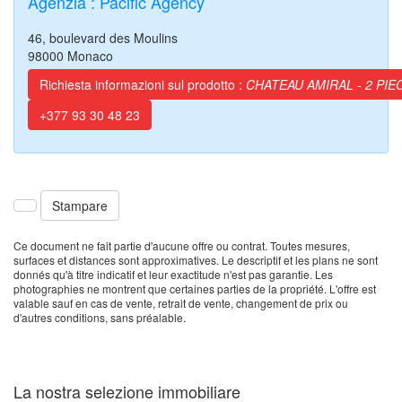
Agenzia : Pacific Agency
46, boulevard des Moulins
98000 Monaco
Richiesta informazioni sul prodotto :
CHATEAU AMIRAL - 2 PIE
+377 93 30 48 23
Stampare
Ce document ne fait partie d'aucune offre ou contrat. Toutes mesures,
surfaces et distances sont approximatives. Le descriptif et les plans ne sont
donnés qu'à titre indicatif et leur exactitude n'est pas garantie. Les
photographies ne montrent que certaines parties de la propriété. L'offre est
valable sauf en cas de vente, retrait de vente, changement de prix ou
d'autres conditions, sans préalable.
La nostra selezione
immobiliare