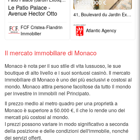
1 599 000 €
Le Patio Palace -
Avenue Hector Otto
41, Boulevard du Jardin Exotique (Moneghetti)
FCF Cristea-Flandrin
Atlantic Agency
Immobilier
Il mercato immobiliare di Monaco
Monaco è nota per il suo stile di vita lussuoso, le sue
boutique di alto livello e i suoi sontuosi casinò. Il mercato
immobiliare di Monaco è uno dei più esclusivi e costosi al
mondo. Monaco attira persone facoltose da tutto il mondo
per investire in immobili nel Principato.
Il prezzo medio al metro quadro per una proprietà a
Monaco è superiore a 50.000 €, il che lo rende uno dei
mercati più costosi al mondo.
I prezzi possono variare in modo significativo a seconda
della posizione e delle condizioni dell'immobile, nonché
dei servizi offerti.