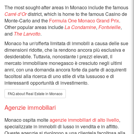
The most sought-after areas in Monaco include the famous
Carré d’Or
district, which is home to the famous Casino de
Monte-Carlo and the
Formula One Monaco Grand Prix
.
Other popular areas include
La Condamine
,
Fontvieille
,
and
The Larvotto
.
Monaco ha un'offerta limitata di immobili a causa delle sue
dimensioni ridotte, che la rendono ancora più esclusiva e
desiderabile. Tuttavia, nonostante i prezzi elevati, il
mercato immobiliare monegasco è cresciuto negli ultimi
anni, con una domanda ancora forte da parte di acquirenti
facoltosi alla ricerca di uno stile di vita lussuoso e di
interessanti opportunità di investimento.
FAQ about Real Estate in Monaco
Agenzie immobiliari
Monaco ospita molte
agenzie immobiliari di alto livello
,
specializzate in immobili di lusso in vendita e in affitto.
Queste agenzie si rivolgono a una clientela facoltosa alla