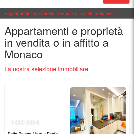
Appartamenti e proprietà in vendita o in affitto a Monaco
Appartamenti e proprietà
in vendita o in affitto a
Monaco
La nostra selezione
immobiliare
6 800 000 €
Patio Palace (Jardin Exotique)