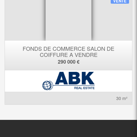
VENTE
FONDS DE COMMERCE SALON DE
COIFFURE A VENDRE
290 000 €
30 m²