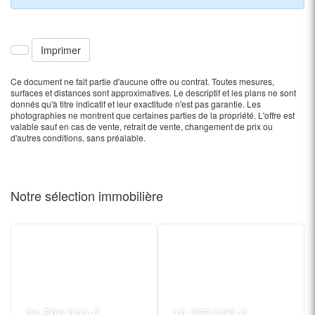
Imprimer
Ce document ne fait partie d'aucune offre ou contrat. Toutes mesures,
surfaces et distances sont approximatives. Le descriptif et les plans ne sont
donnés qu'à titre indicatif et leur exactitude n'est pas garantie. Les
photographies ne montrent que certaines parties de la propriété. L'offre est
valable sauf en cas de vente, retrait de vente, changement de prix ou
d'autres conditions, sans préalable.
Notre sélection
immobilière
26 500 000 €
10 250 000 €