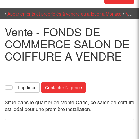
Appartements et propriétés à vendre ou à louer à Monaco
Ventes à Monaco
Vente - FONDS DE
COMMERCE SALON DE
COIFFURE A VENDRE
Imprimer
Contacter l'agence
Situé dans le quartier de Monte-Carlo, ce salon de coiffure
est idéal pour une première installation.