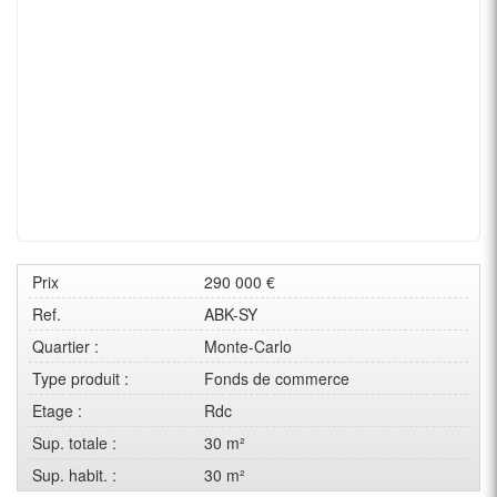
Prix
290 000 €
Ref.
ABK-SY
Quartier :
Monte-Carlo
Type produit :
Fonds de commerce
Etage :
Rdc
Sup. totale :
30 m²
Sup. habit. :
30 m²