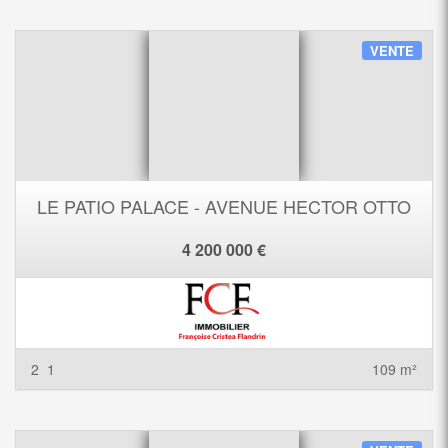
VENTE
LE PATIO PALACE - AVENUE HECTOR OTTO
4 200 000 €
2
1
109 m²