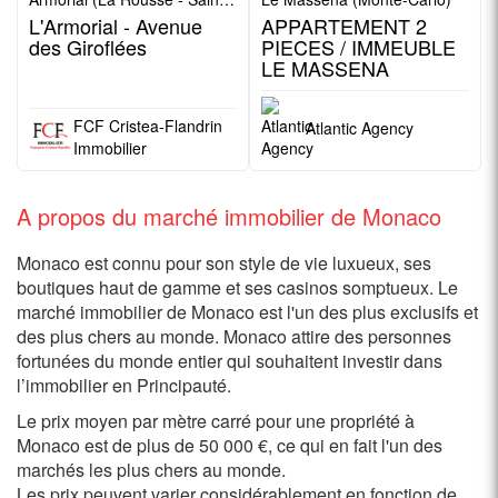
L'Armorial - Avenue
APPARTEMENT 2
des Giroflées
PIECES / IMMEUBLE
LE MASSENA
FCF Cristea-Flandrin
Atlantic Agency
Immobilier
A propos du marché immobilier de Monaco
Monaco est connu pour son style de vie luxueux, ses
boutiques haut de gamme et ses casinos somptueux. Le
marché immobilier de Monaco est l'un des plus exclusifs et
des plus chers au monde. Monaco attire des personnes
fortunées du monde entier qui souhaitent investir dans
l’immobilier en Principauté.
Le prix moyen par mètre carré pour une propriété à
Monaco est de plus de 50 000 €, ce qui en fait l'un des
marchés les plus chers au monde.
Les prix peuvent varier considérablement en fonction de