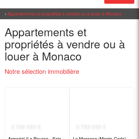
Appartements et propriétés à vendre ou à louer à Monaco
Appartements et
propriétés à vendre ou à
louer à Monaco
Notre sélection
immobilière
3 700 000 €
2 750 000 €
Armorial (La Rousse - Saint Roman)
Le Massena (Monte-Carlo)