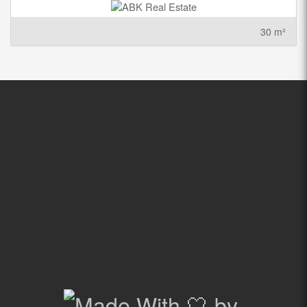
30 m²