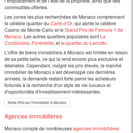
l’emplacement et de l’état de la propriété, ainsi que des
commodités offertes.
Les zones les plus recherchées de Monaco comprennent
le célèbre quartier du
Carré d’Or
, qui abrite le célèbre
Casino de Monte-Carlo et le
Grand Prix de Formule 1 de
Monaco
. Les autres quartiers populaires sont
La
Condamine
,
Fontvieille
, et
le quartier du Larvotto
.
L'offre de biens immobiliers à Monaco est limitée en raison
de sa petite taille, ce qui la rend encore plus exclusive et
désirable. Cependant, malgré les prix élevés, le marché
immobilier de Monaco s’est développé ces dernières
années, la demande restant forte parmi les acheteurs
fortunés à la recherche d'un style de vie luxueux et
d'opportunités d'investissement intéressantes.
Notre FAQ sur l'immobilier à Monaco
Agences immobilières
Monaco compte de nombreuses
agences immobilières