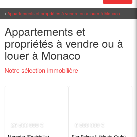
Appartements et propriétés à vendre ou à louer à Monaco
Appartements et
propriétés à vendre ou à
louer à Monaco
Notre sélection
immobilière
26 500 000 €
6 500 000 €
Mercator (Fontvieille)
Flor Palace II (Monte-Carlo)