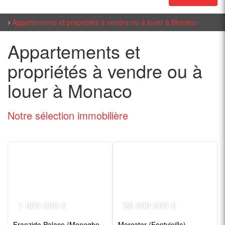
Appartements et propriétés à vendre ou à louer à Monaco
Appartements et
propriétés à vendre ou à
louer à Monaco
Notre sélection
immobilière
1 600 000 €
26 500 000 €
Franzido Palace (Moneghetti)
Mercator (Fontvieille)