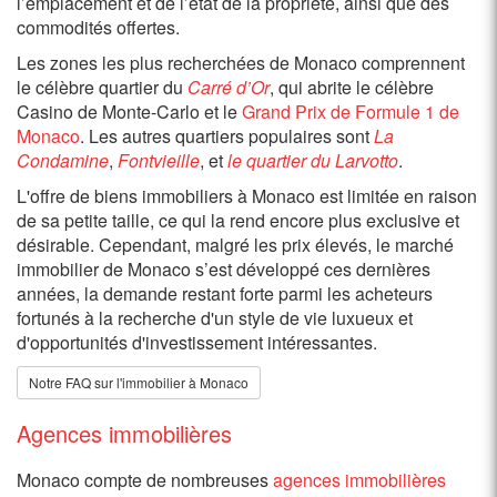
l’emplacement et de l’état de la propriété, ainsi que des
commodités offertes.
Les zones les plus recherchées de Monaco comprennent
le célèbre quartier du
Carré d’Or
, qui abrite le célèbre
Casino de Monte-Carlo et le
Grand Prix de Formule 1 de
Monaco
. Les autres quartiers populaires sont
La
Condamine
,
Fontvieille
, et
le quartier du Larvotto
.
L'offre de biens immobiliers à Monaco est limitée en raison
de sa petite taille, ce qui la rend encore plus exclusive et
désirable. Cependant, malgré les prix élevés, le marché
immobilier de Monaco s’est développé ces dernières
années, la demande restant forte parmi les acheteurs
fortunés à la recherche d'un style de vie luxueux et
d'opportunités d'investissement intéressantes.
Notre FAQ sur l'immobilier à Monaco
Agences immobilières
Monaco compte de nombreuses
agences immobilières